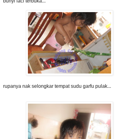
bunyi laci terbuka...
rupanya nak selongkar tempat sudu garfu pulak...