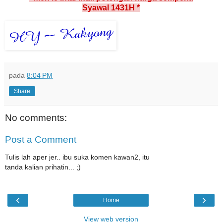
Syawal 1431H *
pada
8:04 PM
Share
No comments:
Post a Comment
Tulis lah aper jer.. ibu suka komen kawan2, itu
tanda kalian prihatin... ;)
‹
›
Home
View web version